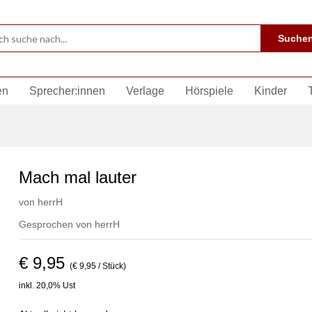
Suche
en
Sprecher:innen
Verlage
Hörspiele
Kinder
Mach mal lauter
von
herrH
Gesprochen von
herrH
€ 9,95
(€ 9,95 / Stück)
inkl. 20,0% Ust