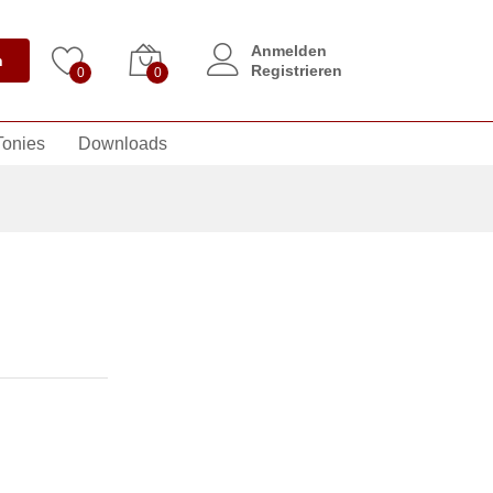
Anmelden
n
Registrieren
0
0
Tonies
Downloads