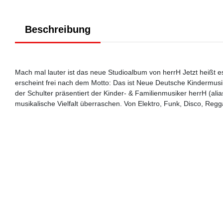
Beschreibung
Mach mal lauter ist das neue Studioalbum von herrH Jetzt heißt e
erscheint frei nach dem Motto: Das ist Neue Deutsche Kindermus
der Schulter präsentiert der Kinder- & Familienmusiker herrH (al
musikalische Vielfalt überraschen. Von Elektro, Funk, Disco, Regga