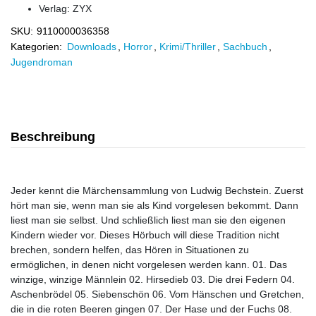
Verlag:
ZYX
SKU:
9110000036358
Kategorien:
Downloads
,
Horror
,
Krimi/Thriller
,
Sachbuch
,
Jugendroman
Beschreibung
Jeder kennt die Märchensammlung von Ludwig Bechstein. Zuerst
hört man sie, wenn man sie als Kind vorgelesen bekommt. Dann
liest man sie selbst. Und schließlich liest man sie den eigenen
Kindern wieder vor. Dieses Hörbuch will diese Tradition nicht
brechen, sondern helfen, das Hören in Situationen zu
ermöglichen, in denen nicht vorgelesen werden kann. 01. Das
winzige, winzige Männlein 02. Hirsedieb 03. Die drei Federn 04.
Aschenbrödel 05. Siebenschön 06. Vom Hänschen und Gretchen,
die in die roten Beeren gingen 07. Der Hase und der Fuchs 08.