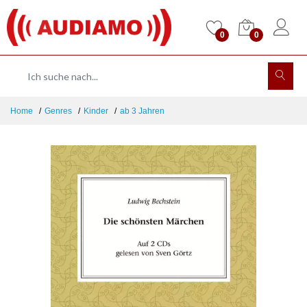
0
0
Home
Genres
Kinder
ab 3 Jahren