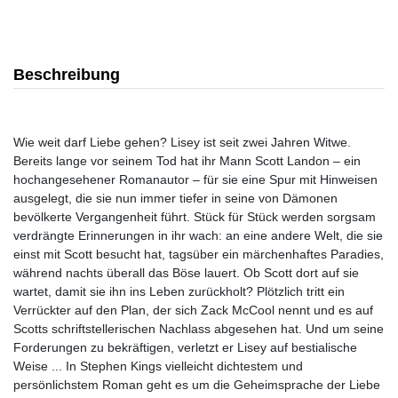
Beschreibung
Wie weit darf Liebe gehen? Lisey ist seit zwei Jahren Witwe.
Bereits lange vor seinem Tod hat ihr Mann Scott Landon – ein
hochangesehener Romanautor – für sie eine Spur mit Hinweisen
ausgelegt, die sie nun immer tiefer in seine von Dämonen
bevölkerte Vergangenheit führt. Stück für Stück werden sorgsam
verdrängte Erinnerungen in ihr wach: an eine andere Welt, die sie
einst mit Scott besucht hat, tagsüber ein märchenhaftes Paradies,
während nachts überall das Böse lauert. Ob Scott dort auf sie
wartet, damit sie ihn ins Leben zurückholt? Plötzlich tritt ein
Verrückter auf den Plan, der sich Zack McCool nennt und es auf
Scotts schriftstellerischen Nachlass abgesehen hat. Und um seine
Forderungen zu bekräftigen, verletzt er Lisey auf bestialische
Weise ... In Stephen Kings vielleicht dichtestem und
persönlichstem Roman geht es um die Geheimsprache der Liebe