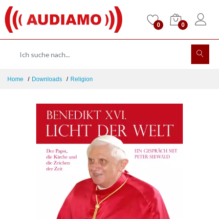
0
0
Home
Downloads
Religion