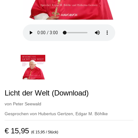
Licht der Welt (Download)
von
Peter Seewald
Gesprochen von
Hubertus Gertzen
,
Edgar M. Böhlke
€ 15,95
(€ 15,95 / Stück)