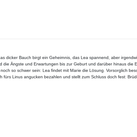
as dicker Bauch birgt ein Geheimnis, das Lea spannend, aber irgendw
 die Ängste und Erwartungen bis zur Geburt und darüber hinaus die Ei
och so schwer sein: Lea findet mit Marie die Lösung. Vorsorglich beso
h fürs Linus angucken bezahlen und stellt zum Schluss doch fest: Brüd