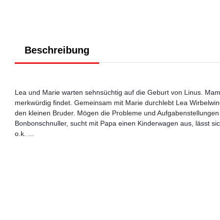
Beschreibung
Lea und Marie warten sehnsüchtig auf die Geburt von Linus. Mam
merkwürdig findet. Gemeinsam mit Marie durchlebt Lea Wirbelwind
den kleinen Bruder. Mögen die Probleme und Aufgabenstellungen n
Bonbonschnuller, sucht mit Papa einen Kinderwagen aus, lässt sic
o.k. ...