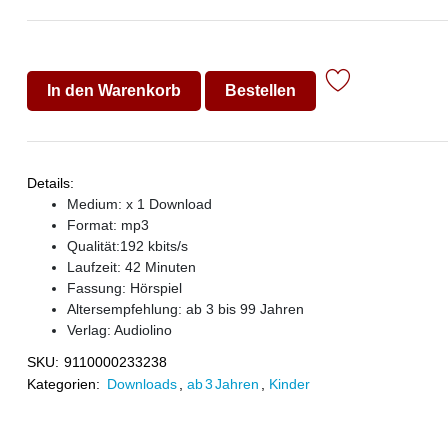
In den Warenkorb
Bestellen
Details:
Medium: x 1 Download
Format: mp3
Qualität:192 kbits/s
Laufzeit: 42 Minuten
Fassung: Hörspiel
Altersempfehlung: ab 3 bis 99 Jahren
Verlag:
Audiolino
SKU:
9110000233238
Kategorien:
Downloads
,
ab 3 Jahren
,
Kinder