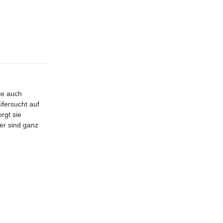
ie auch
fersucht auf
rgt sie
er sind ganz