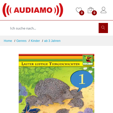
0
0
Home
Genres
Kinder
ab 3 Jahren