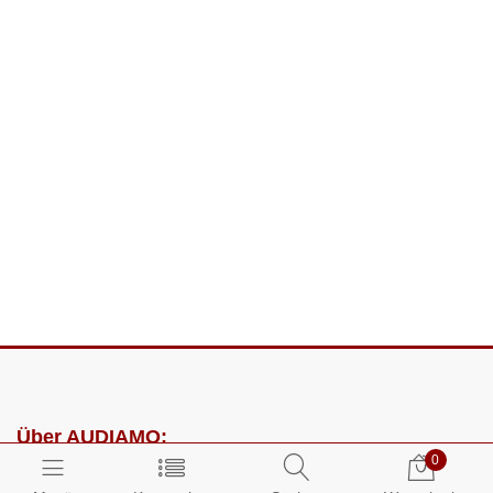
Über AUDIAMO:
0