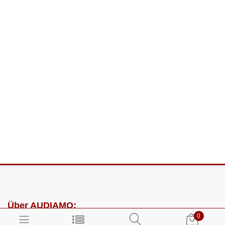
Über AUDIAMO:
0