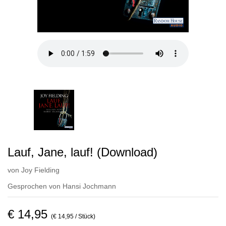
Lauf, Jane, lauf! (Download)
von
Joy Fielding
Gesprochen von
Hansi Jochmann
€ 14,95
(€ 14,95 / Stück)