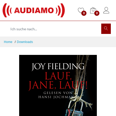
0
0
Home
Downloads