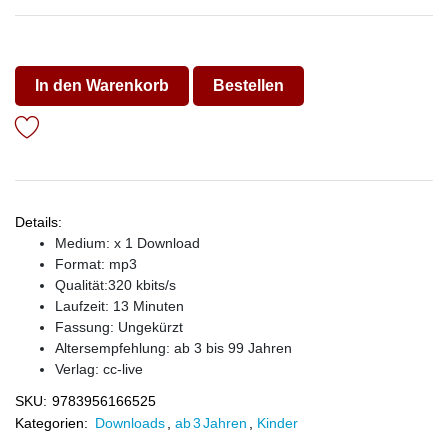
In den Warenkorb
Bestellen
Details:
Medium: x 1 Download
Format: mp3
Qualität:320 kbits/s
Laufzeit: 13 Minuten
Fassung: Ungekürzt
Altersempfehlung: ab 3 bis 99 Jahren
Verlag:
cc-live
SKU:
9783956166525
Kategorien:
Downloads
,
ab 3 Jahren
,
Kinder