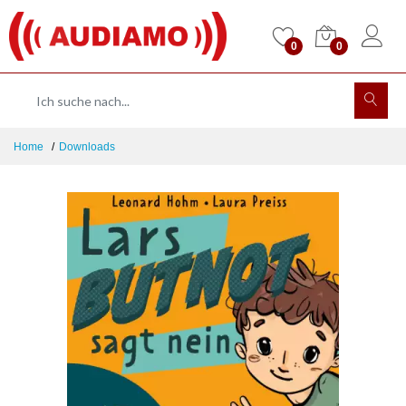
0
0
Home
Downloads