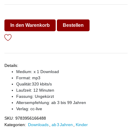
In den Warenkorb
Bestellen
Details:
Medium: x 1 Download
Format: mp3
Qualität:320 kbits/s
Laufzeit: 12 Minuten
Fassung: Ungekürzt
Altersempfehlung: ab 3 bis 99 Jahren
Verlag:
cc-live
SKU:
9783956166488
Kategorien:
Downloads
,
ab 3 Jahren
,
Kinder