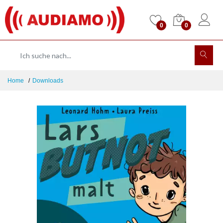
0
0
Home
Downloads