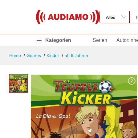
Kategorien
Serien
Autor:inn
Home
Genres
Kinder
ab 6 Jahren