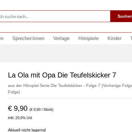
Suche
en
Sprecher:innen
Verlage
Hörspiele
Kinder
La Ola mit Opa Die Teufelskicker 7
aus der Hörspiel Serie Die Teufelskicker - Folge 7
(Vorherige Folge
Folge)
€ 9,90
(€ 9,90 / Stück)
inkl. 20,0% Ust
Aktuell nicht lagernd