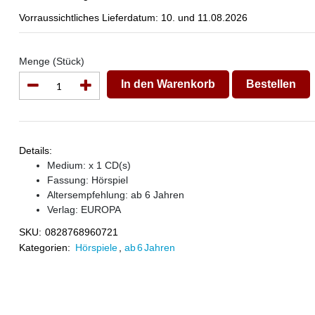
Vorraussichtliches Lieferdatum: 10. und 11.08.2026
Menge (Stück)
In den Warenkorb
Bestellen
Details:
Medium: x 1 CD(s)
Fassung: Hörspiel
Altersempfehlung: ab 6 Jahren
Verlag:
EUROPA
SKU:
0828768960721
Kategorien:
Hörspiele
,
ab 6 Jahren