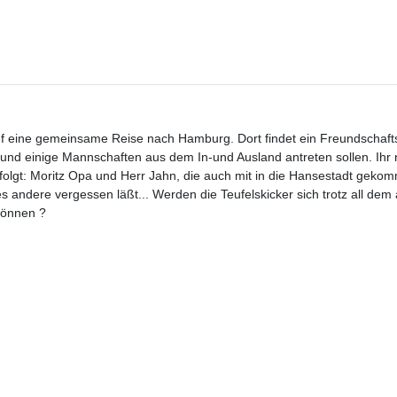
auf eine gemeinsame Reise nach Hamburg. Dort findet ein Freundschaftst
t und einige Mannschaften aus dem In-und Ausland antreten sollen. Ihr 
folgt: Moritz Opa und Herr Jahn, die auch mit in die Hansestadt gekom
s andere vergessen läßt... Werden die Teufelskicker sich trotz all dem 
können ?