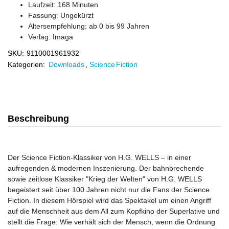
Laufzeit: 168 Minuten
Fassung: Ungekürzt
Altersempfehlung: ab 0 bis 99 Jahren
Verlag:
Imaga
SKU:
9110001961932
Kategorien:
Downloads
,
Science Fiction
Beschreibung
Der Science Fiction-Klassiker von H.G. WELLS – in einer
aufregenden & modernen Inszenierung. Der bahnbrechende
sowie zeitlose Klassiker "Krieg der Welten" von H.G. WELLS
begeistert seit über 100 Jahren nicht nur die Fans der Science
Fiction. In diesem Hörspiel wird das Spektakel um einen Angriff
auf die Menschheit aus dem All zum Kopfkino der Superlative und
stellt die Frage: Wie verhält sich der Mensch, wenn die Ordnung