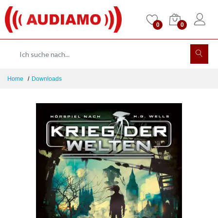
0
0
Home
Downloads