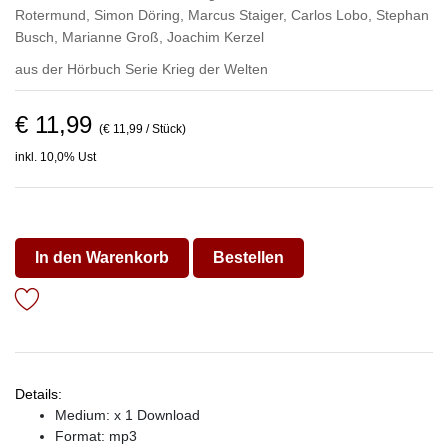
Rotermund
,
Simon Döring
,
Marcus Staiger
,
Carlos Lobo
,
Stephan
Busch
,
Marianne Groß
,
Joachim Kerzel
aus der Hörbuch Serie
Krieg der Welten
€ 11,99
(€ 11,99 / Stück)
inkl. 10,0% Ust
In den Warenkorb
Bestellen
Details:
Medium: x 1 Download
Format: mp3