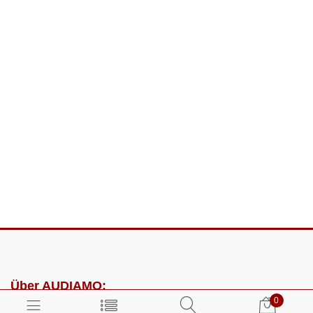
Über AUDIAMO:
0