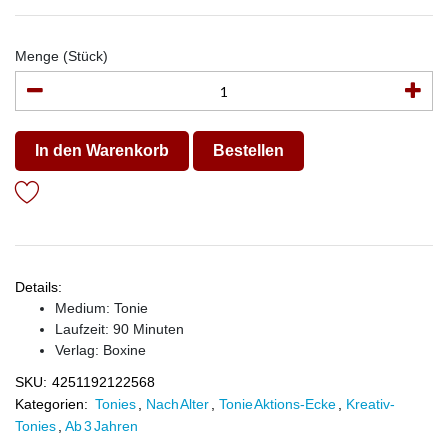
Menge (Stück)
In den Warenkorb
Bestellen
Details:
Medium: Tonie
Laufzeit: 90 Minuten
Verlag:
Boxine
SKU:
4251192122568
Kategorien:
Tonies
,
Nach Alter
,
Tonie Aktions-Ecke
,
Kreativ-
Tonies
,
Ab 3 Jahren