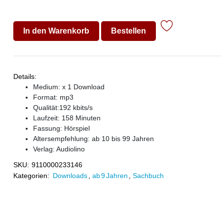
In den Warenkorb
Bestellen
Details:
Medium: x 1 Download
Format: mp3
Qualität:192 kbits/s
Laufzeit: 158 Minuten
Fassung: Hörspiel
Altersempfehlung: ab 10 bis 99 Jahren
Verlag:
Audiolino
SKU:
9110000233146
Kategorien:
Downloads
,
ab 9 Jahren
,
Sachbuch