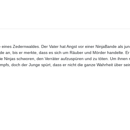
 eines Zedernwaldes. Der Vater hat Angst vor einer NinjaBande als j
de an, bis er merkte, dass es sich um Räuber und Mörder handelte. Er 
ie Ninjas schworen, den Verräter aufzuspüren und zu töten. Um ihnen ni
ampfs, doch der Junge spürt, dass er nicht die ganze Wahrheit über sei