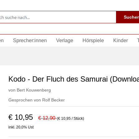
Suche
en
Sprecher:innen
Verlage
Hörspiele
Kinder
Kodo - Der Fluch des Samurai (Downlo
von
Bert Kouwenberg
Gesprochen von
Rolf Becker
€ 10,95
€ 12,90
(€ 10,95 / Stück)
inkl. 20,0% Ust