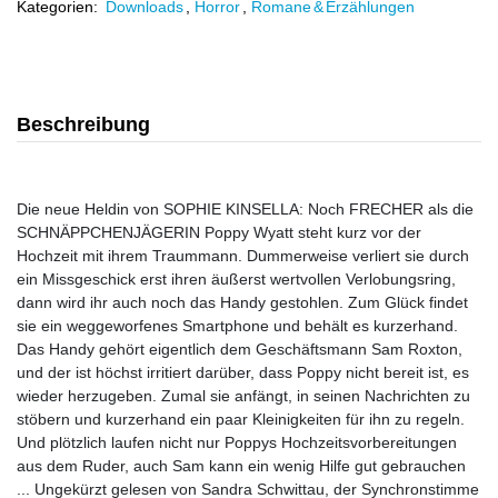
Kategorien:
Downloads
,
Horror
,
Romane & Erzählungen
Beschreibung
Die neue Heldin von SOPHIE KINSELLA: Noch FRECHER als die
SCHNÄPPCHENJÄGERIN Poppy Wyatt steht kurz vor der
Hochzeit mit ihrem Traummann. Dummerweise verliert sie durch
ein Missgeschick erst ihren äußerst wertvollen Verlobungsring,
dann wird ihr auch noch das Handy gestohlen. Zum Glück findet
sie ein weggeworfenes Smartphone und behält es kurzerhand.
Das Handy gehört eigentlich dem Geschäftsmann Sam Roxton,
und der ist höchst irritiert darüber, dass Poppy nicht bereit ist, es
wieder herzugeben. Zumal sie anfängt, in seinen Nachrichten zu
stöbern und kurzerhand ein paar Kleinigkeiten für ihn zu regeln.
Und plötzlich laufen nicht nur Poppys Hochzeitsvorbereitungen
aus dem Ruder, auch Sam kann ein wenig Hilfe gut gebrauchen
... Ungekürzt gelesen von Sandra Schwittau, der Synchronstimme