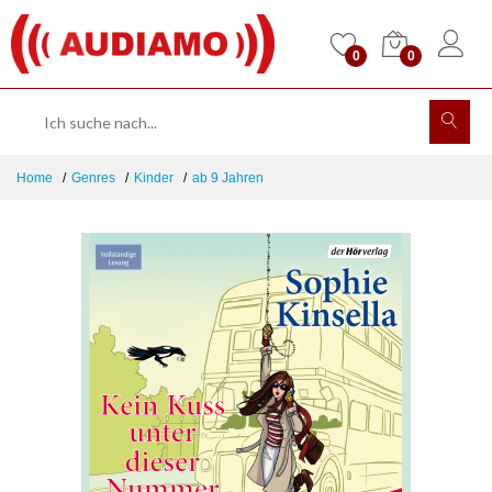
0
0
Home
Genres
Kinder
ab 9 Jahren