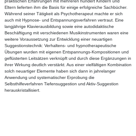
praktischen Erfahrungen mit mehreren hundert Kindern und
Eltern lieferten ihm die Basis für einige erfolgreiche Sachbücher.
Während seiner Tätigkeit als Psychotherapeut machte er sich
auch mit Hypnose- und Entspannungsverfahren vertraut. Eine
langjährige Klavierausbildung sowie eine autodidaktische
Beschäftigung mit verschiedenen Musikinstrumenten waren eine
weitere Voraussetzung zur Entwicklung einer neuartigen
Suggestionstechnik: Verhaltens- und hypnotherapeutische
Übungen wurden mit eigenen Entspannungs-Kompositionen und
geflüsterten Leitsätzen verknüpft und durch diese Ergänzungen in
ihrer Wirkung deutlich verstärkt. Aus einer vielfältigen Kombination
solch neuartiger Elemente haben sich dann in jahrelanger
Anwendung und systematischer Erprobung die
Selbsthilfeverfahren Tiefensuggestion und Aktiv-Suggestion
herauskristallisiert.