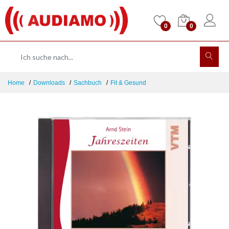
0
0
Home
Downloads
Sachbuch
Fit & Gesund