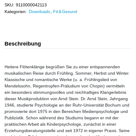
SKU:
9110000042113
Kategorien:
Downloads
,
Fit & Gesund
Beschreibung
Heitere Flötenklänge begrüßen Sie zu einer entspannenden
musikalischen Reise durch Frühling, Sommer, Herbst und Winter.
Klassische und romantische Werke (u. a. Frühlingslied von
Mendelssohn, Regentropfen-Präludium von Chopin) vermitteln
ein besonders stimmungsvolles und reichhaltiges Klangerlebnis
dieser Musikproduktion von Arnd Stein. Dr. Arnd Stein, Jahrgang
1946, studierte Psychologie an der Ruhr-Universität Bochum und
promovierte dort 1975 in den Bereichen Medienpsychologie und
Publizistik. Schon während des Studiums begann er mit der
praktischen Arbeit als Kinderpsychologe, zunächst in einer
Erziehungsberatungsstelle und seit 1972 in eigener Praxis. Seine