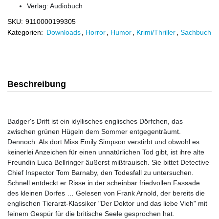
Verlag:
Audiobuch
SKU:
9110000199305
Kategorien:
Downloads
,
Horror
,
Humor
,
Krimi/Thriller
,
Sachbuch
Beschreibung
Badger's Drift ist ein idyllisches englisches Dörfchen, das
zwischen grünen Hügeln dem Sommer entgegenträumt.
Dennoch: Als dort Miss Emily Simpson verstirbt und obwohl es
keinerlei Anzeichen für einen unnatürlichen Tod gibt, ist ihre alte
Freundin Luca Bellringer äußerst mißtrauisch. Sie bittet Detective
Chief Inspector Tom Barnaby, den Todesfall zu untersuchen.
Schnell entdeckt er Risse in der scheinbar friedvollen Fassade
des kleinen Dorfes … Gelesen von Frank Arnold, der bereits die
englischen Tierarzt-Klassiker "Der Doktor und das liebe Vieh" mit
feinem Gespür für die britische Seele gesprochen hat.