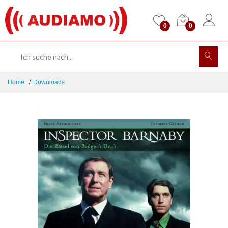
0
0
Home
Downloads