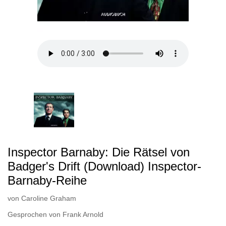
Inspector Barnaby: Die Rätsel von
Badger's Drift (Download) Inspector-
Barnaby-Reihe
von
Caroline Graham
Gesprochen von
Frank Arnold