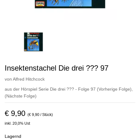
Insektenstachel Die drei ??? 97
von
Alfred Hitchcock
aus der Hörspiel Serie Die drei ??? - Folge 97
(Vorherige Folge)
,
(Nächste Folge)
€ 9,90
(€ 9,90 / Stück)
inkl. 20,0% Ust
Lagernd