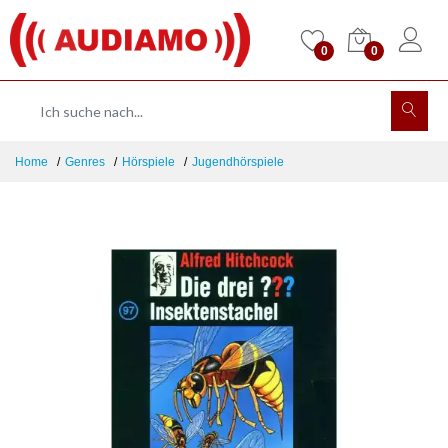
0
0
Home
Genres
Hörspiele
Jugendhörspiele