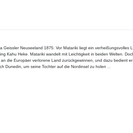
eissler Neuseeland 1875: Vor Matariki liegt ein verheißungsvolles Le
ng Kahu Heke. Matariki wandelt mit Leichtigkeit in beiden Welten. Doc
s an die Europäer verlorene Land zurückgewinnen, und dazu bedient er 
ch Dunedin, um seine Tochter auf die Nordinsel zu holen ...