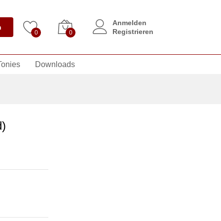
Anmelden
n
Registrieren
0
0
Tonies
Downloads
)