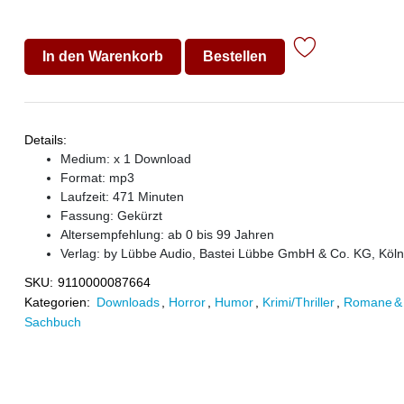
In den Warenkorb
Bestellen
Details:
Medium: x 1 Download
Format: mp3
Laufzeit: 471 Minuten
Fassung: Gekürzt
Altersempfehlung: ab 0 bis 99 Jahren
Verlag:
by Lübbe Audio, Bastei Lübbe GmbH & Co. KG, Köln
SKU:
9110000087664
Kategorien:
Downloads
,
Horror
,
Humor
,
Krimi/Thriller
,
Romane & 
Sachbuch