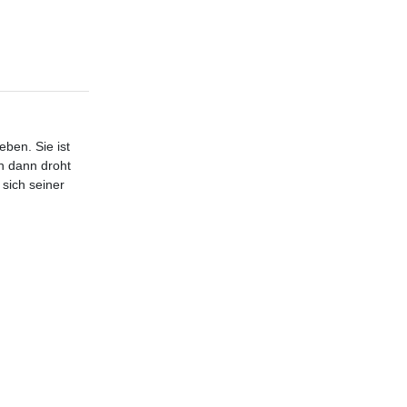
ben. Sie ist
h dann droht
sich seiner