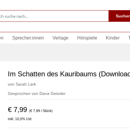
Suche
en
Sprecher:innen
Verlage
Hörspiele
Kinder
Im Schatten des Kauribaums (Download
von
Sarah Lark
Gesprochen von
Dana Geissler
€ 7,99
(€ 7,99 / Stück)
inkl. 10,0% Ust