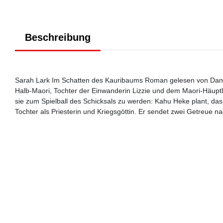
Beschreibung
Sarah Lark Im Schatten des Kauribaums Roman gelesen von Dana G
Halb-Maori, Tochter der Einwanderin Lizzie und dem Maori-Häuptli
sie zum Spielball des Schicksals zu werden: Kahu Heke plant, da
Tochter als Priesterin und Kriegsgöttin. Er sendet zwei Getreue na