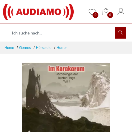
0
0
Home
Genres
Hörspiele
Horror