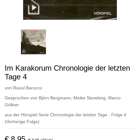
Im Karakorum Chronologie der letzten
Tage 4
von
Raoul Barocco
Gesprochen von
Björn Bergmann
,
Meike Sieveking
,
Marco
Göllner
aus der Hörspiel Serie Chronologie der letzten Tage - Folge 4
(Vorherige Folge)
€ 8,95