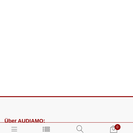
Über AUDIAMO:
0