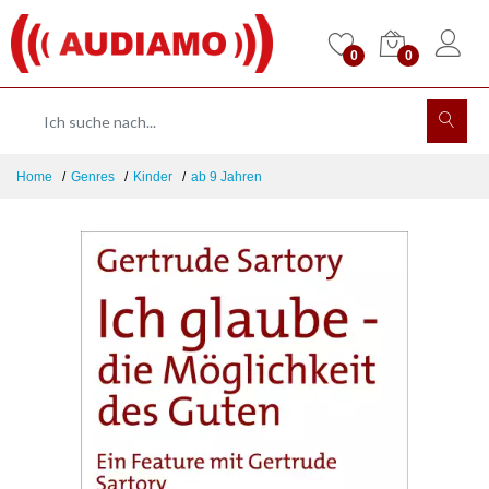
0
0
Home
Genres
Kinder
ab 9 Jahren