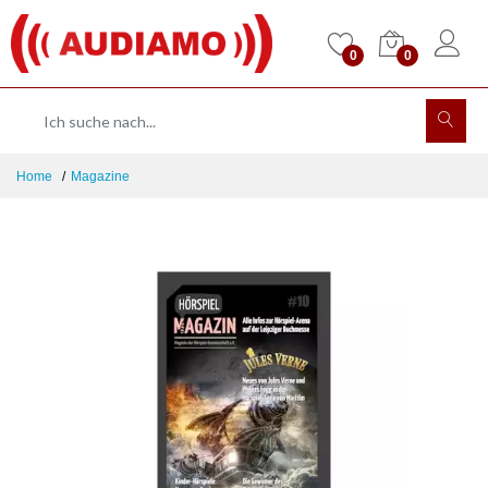
0
0
Home
Magazine