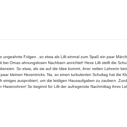
ens ungeahnte Folgen...so etwa als Lilli einmal zum Spaß ein paar Märc
it bei Omas ahnungslosen Nachbarn anrichtet! Hexe Lilli stellt die Schu
bereien. So etwa, als sie auf die Idee kommt, ihrer netten Lehrerin be
 paar kleinen Hexentricks. Na, so einen turbulenten Schultag hat die K
auch einiges ausprobiert, um die leidigen Hausaufgaben zu zaubern. Zun
er Hasenohren! So beginnt für Lilli der aufregenste Nachmittag ihres L