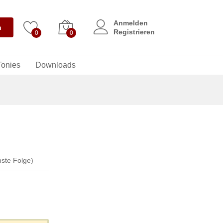
Anmelden
n
Registrieren
0
0
Tonies
Downloads
ste Folge)