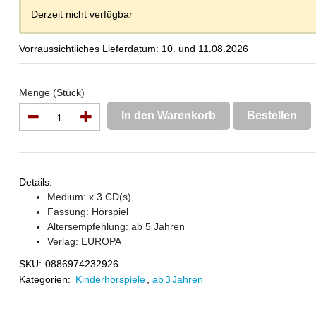
Derzeit nicht verfügbar
Vorraussichtliches Lieferdatum: 10. und 11.08.2026
Menge (Stück)
In den Warenkorb
Bestellen
Details:
Medium: x 3 CD(s)
Fassung: Hörspiel
Altersempfehlung: ab 5 Jahren
Verlag:
EUROPA
SKU:
0886974232926
Kategorien:
Kinderhörspiele
,
ab 3 Jahren