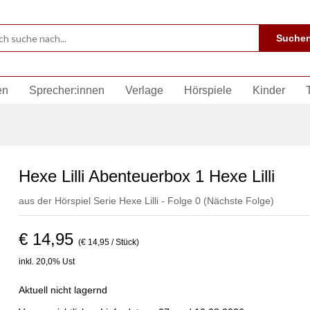
Suche
en
Sprecher:innen
Verlage
Hörspiele
Kinder
Hexe Lilli Abenteuerbox 1 Hexe Lilli
aus der Hörspiel Serie Hexe Lilli - Folge 0
(Nächste Folge)
€ 14,95
(€ 14,95 / Stück)
inkl. 20,0% Ust
Aktuell nicht lagernd