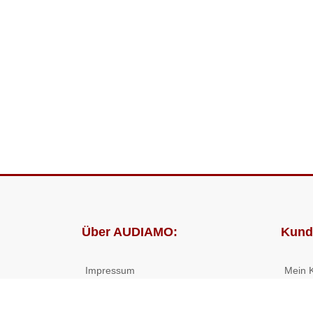
Über AUDIAMO:
Kund
Impressum
Mein 
AGB
Bestel
Datenschutz