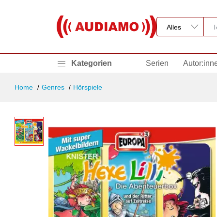
Kategorien
Serien
Autor:inn
Home
Genres
Hörspiele