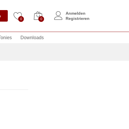
Anmelden
n
Registrieren
0
0
Tonies
Downloads