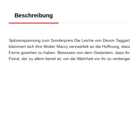
Beschreibung
Spitzenspannung zum Sonderpreis Die Leiche von Devon Taggart wu
klammert sich ihre Mutter Marcy verzweifelt an die Hoffnung, dass
Ferne gesehen zu haben. Besessen von dem Gedanken, dass ihre T
Feind, der zu allem bereit ist, um die Wahrheit vor ihr zu verbergen