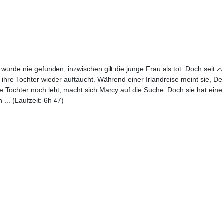
rde nie gefunden, inzwischen gilt die junge Frau als tot. Doch seit z
 ihre Tochter wieder auftaucht. Während einer Irlandreise meint sie, De
ochter noch lebt, macht sich Marcy auf die Suche. Doch sie hat ein
 ... (Laufzeit: 6h 47)