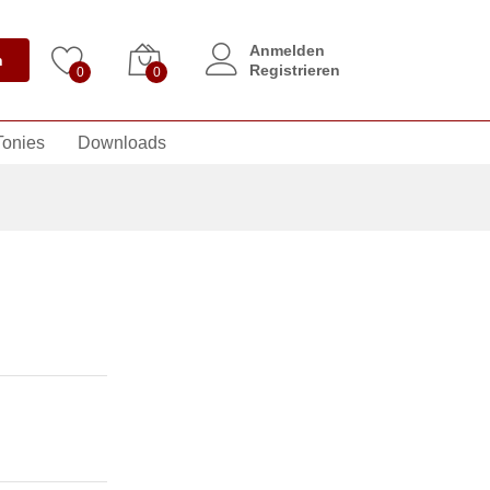
Anmelden
n
Registrieren
0
0
Tonies
Downloads