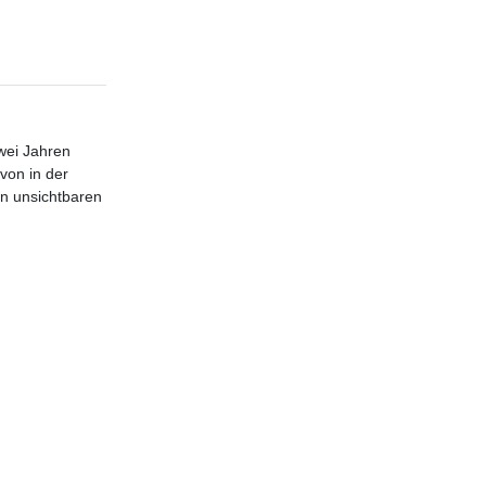
wei Jahren
von in der
en unsichtbaren