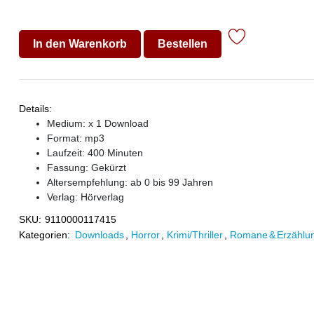
In den Warenkorb
Bestellen
Details:
Medium: x 1 Download
Format: mp3
Laufzeit: 400 Minuten
Fassung: Gekürzt
Altersempfehlung: ab 0 bis 99 Jahren
Verlag:
Hörverlag
SKU:
9110000117415
Kategorien:
Downloads
,
Horror
,
Krimi/Thriller
,
Romane & Erzählu