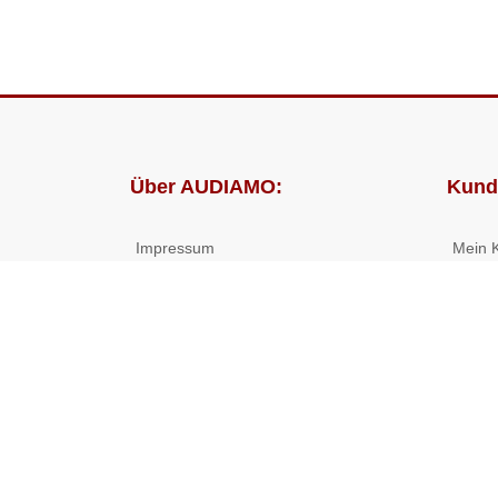
Über AUDIAMO:
Kund
Impressum
Mein 
AGB
Bestel
Datenschutz
Presse
Partnerprogramm