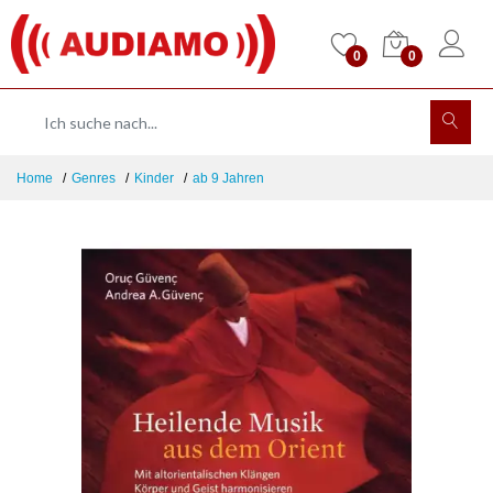
0
0
Home
Genres
Kinder
ab 9 Jahren