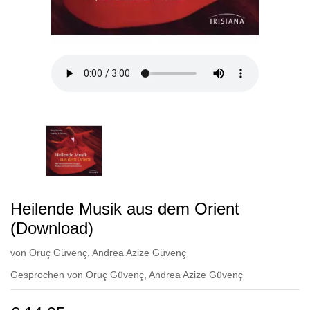
Heilende Musik aus dem Orient
(Download)
von
Oruç Güvenç
,
Andrea Azize Güvenç
Gesprochen von
Oruç Güvenç
,
Andrea Azize Güvenç