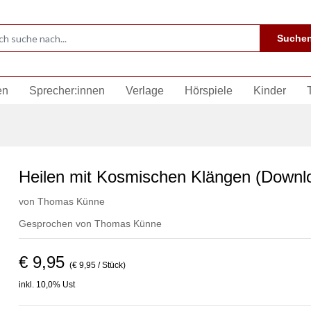
Suche
en
Sprecher:innen
Verlage
Hörspiele
Kinder
Heilen mit Kosmischen Klängen (Downl
von
Thomas Künne
Gesprochen von
Thomas Künne
€ 9,95
(€ 9,95 / Stück)
inkl. 10,0% Ust