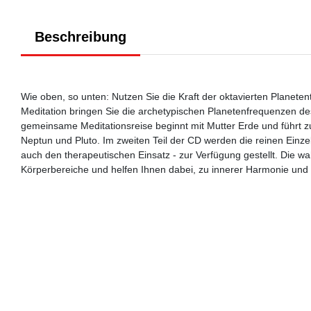
Beschreibung
Wie oben, so unten: Nutzen Sie die Kraft der oktavierten Planet
Meditation bringen Sie die archetypischen Planetenfrequenzen 
gemeinsame Meditationsreise beginnt mit Mutter Erde und führt z
Neptun und Pluto. Im zweiten Teil der CD werden die reinen Einzel
auch den therapeutischen Einsatz - zur Verfügung gestellt. Die 
Körperbereiche und helfen Ihnen dabei, zu innerer Harmonie und