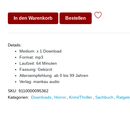
In den Warenkorb
Bestellen
Details:
Medium: x 1 Download
Format: mp3
Laufzeit: 64 Minuten
Fassung: Gekürzt
Altersempfehlung: ab 0 bis 99 Jahren
Verlag:
mankau audio
SKU:
9110000095362
Kategorien:
Downloads
,
Horror
,
Krimi/Thriller
,
Sachbuch
,
Ratgeb