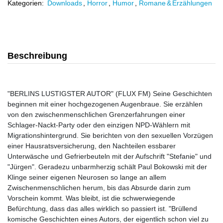
Kategorien:
Downloads
,
Horror
,
Humor
,
Romane & Erzählungen
Beschreibung
"BERLINS LUSTIGSTER AUTOR" (FLUX FM) Seine Geschichten
beginnen mit einer hochgezogenen Augenbraue. Sie erzählen
von den zwischenmenschlichen Grenzerfahrungen einer
Schlager-Nackt-Party oder den einzigen NPD-Wählern mit
Migrationshintergrund. Sie berichten von den sexuellen Vorzügen
einer Hausratsversicherung, den Nachteilen essbarer
Unterwäsche und Gefrierbeuteln mit der Aufschrift "Stefanie" und
"Jürgen". Geradezu unbarmherzig schält Paul Bokowski mit der
Klinge seiner eigenen Neurosen so lange an allem
Zwischenmenschlichen herum, bis das Absurde darin zum
Vorschein kommt. Was bleibt, ist die schwerwiegende
Befürchtung, dass das alles wirklich so passiert ist. "Brüllend
komische Geschichten eines Autors, der eigentlich schon viel zu