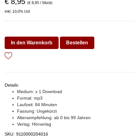
€ 8,95
(€ 8,95 / Stück)
inkl. 10,0% Ust
In den Warenkorb
Bestellen
Details:
Medium: x 1 Download
Format: mp3
Laufzeit: 84 Minuten
Fassung: Ungekürzt
Altersempfehlung: ab 0 bis 99 Jahren
Verlag:
Hörverlag
SKU:
9110000204016