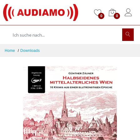
0
0
Home
Downloads