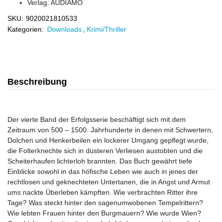
Verlag:
AUDIAMO
SKU:
9020021810533
Kategorien:
Downloads
,
Krimi/Thriller
Beschreibung
Der vierte Band der Erfolgsserie beschäftigt sich mit dem
Zeitraum von 500 – 1500. Jahrhunderte in denen mit Schwertern,
Dolchen und Henkerbeilen ein lockerer Umgang gepﬂegt wurde,
die Folterknechte sich in düsteren Verliesen austobten und die
Scheiterhaufen lichterloh brannten. Das Buch gewährt tiefe
Einblicke sowohl in das höﬁsche Leben wie auch in jenes der
rechtlosen und geknechteten Untertanen, die in Angst und Armut
ums nackte Überleben kämpften. Wie verbrachten Ritter ihre
Tage? Was steckt hinter den sagenumwobenen Tempelrittern?
Wie lebten Frauen hinter den Burgmauern? Wie wurde Wien?