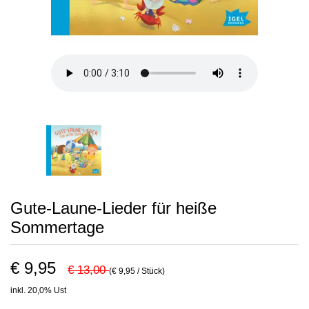
Gute-Laune-Lieder für heiße
Sommertage
€ 9,95
€ 13,00
(€ 9,95 / Stück)
inkl. 20,0% Ust