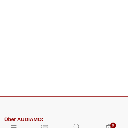
Über AUDIAMO:
0