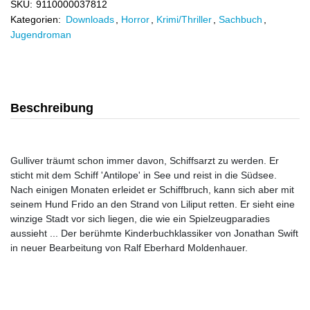
SKU:
9110000037812
Kategorien:
Downloads
,
Horror
,
Krimi/Thriller
,
Sachbuch
,
Jugendroman
Beschreibung
Gulliver träumt schon immer davon, Schiffsarzt zu werden. Er
sticht mit dem Schiff 'Antilope' in See und reist in die Südsee.
Nach einigen Monaten erleidet er Schiffbruch, kann sich aber mit
seinem Hund Frido an den Strand von Liliput retten. Er sieht eine
winzige Stadt vor sich liegen, die wie ein Spielzeugparadies
aussieht ... Der berühmte Kinderbuchklassiker von Jonathan Swift
in neuer Bearbeitung von Ralf Eberhard Moldenhauer.