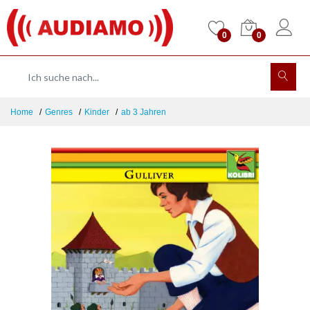
0
0
Home
Genres
Kinder
ab 3 Jahren