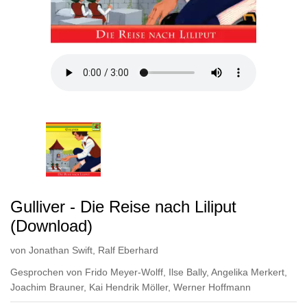
Gulliver - Die Reise nach Liliput
(Download)
von
Jonathan Swift
,
Ralf Eberhard
Gesprochen von
Frido Meyer-Wolff
,
Ilse Bally
,
Angelika Merkert
,
Joachim Brauner
,
Kai Hendrik Möller
,
Werner Hoffmann