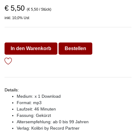
€ 5,50
(€ 5,50 / Stück)
inkl. 10,0% Ust
In den Warenkorb
Bestellen
Details:
Medium: x 1 Download
Format: mp3
Laufzeit: 46 Minuten
Fassung: Gekürzt
Altersempfehlung: ab 0 bis 99 Jahren
Verlag:
Kolibri by Record Partner