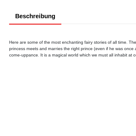
Beschreibung
Here are some of the most enchanting fairy stories of all time. T
princess meets and marries the right prince (even if he was once a
come-uppance. It is a magical world which we must all inhabit at o