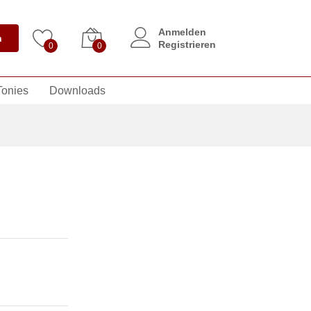
Anmelden
n
Registrieren
0
0
Tonies
Downloads