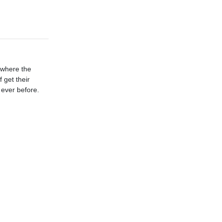
 where the
 get their
 ever before.