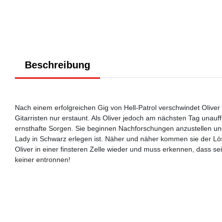
Beschreibung
Nach einem erfolgreichen Gig von Hell-Patrol verschwindet Oliver
Gitarristen nur erstaunt. Als Oliver jedoch am nächsten Tag unauff
ernsthafte Sorgen. Sie beginnen Nachforschungen anzustellen und
Lady in Schwarz erlegen ist. Näher und näher kommen sie der Lö
Oliver in einer finsteren Zelle wieder und muss erkennen, dass s
keiner entronnen!