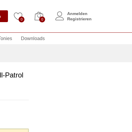
Anmelden
n
Registrieren
0
0
Tonies
Downloads
l-Patrol