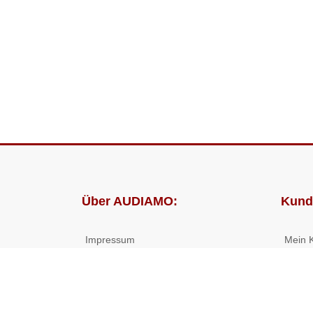
Über AUDIAMO:
Kund
Impressum
Mein 
AGB
Bestel
Datenschutz
Presse