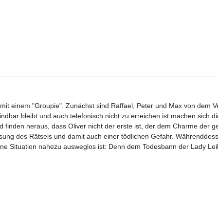
 mit einem "Groupie". Zunächst sind Raffael, Peter und Max von dem Ve
indbar bleibt und auch telefonisch nicht zu erreichen ist machen sich d
 finden heraus, dass Oliver nicht der erste ist, der dem Charme der g
sung des Rätsels und damit auch einer tödlichen Gefahr. Währenddesse
eine Situation nahezu ausweglos ist: Denn dem Todesbann der Lady Leil