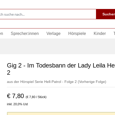
Suche
en
Sprecher:innen
Verlage
Hörspiele
Kinder
Gig 2 - Im Todesbann der Lady Leila Hel
2
aus der Hörspiel Serie Hell-Patrol - Folge 2
(Vorherige Folge)
€ 7,80
(€ 7,80 / Stück)
inkl. 20,0% Ust