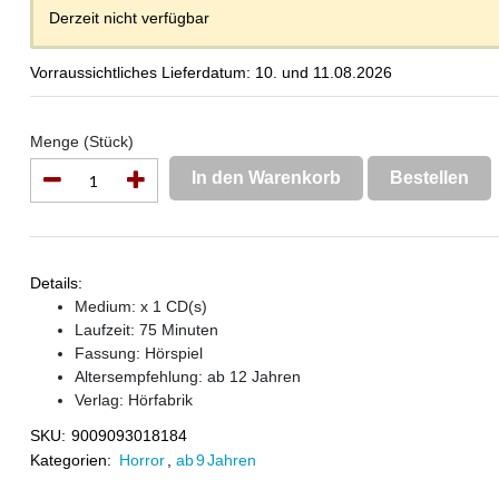
Derzeit nicht verfügbar
Vorraussichtliches Lieferdatum: 10. und 11.08.2026
Menge (Stück)
In den Warenkorb
Bestellen
Details:
Medium: x 1 CD(s)
Laufzeit: 75 Minuten
Fassung: Hörspiel
Altersempfehlung: ab 12 Jahren
Verlag:
Hörfabrik
SKU:
9009093018184
Kategorien:
Horror
,
ab 9 Jahren