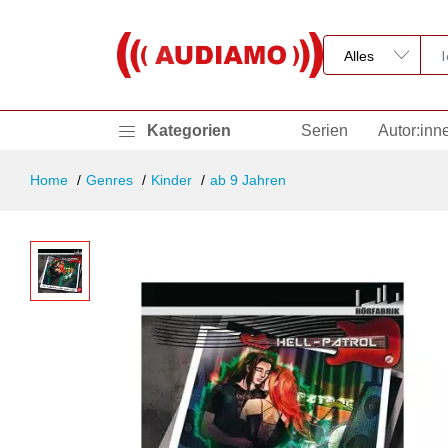
Kategorien
Serien
Autor:inn
Home
Genres
Kinder
ab 9 Jahren