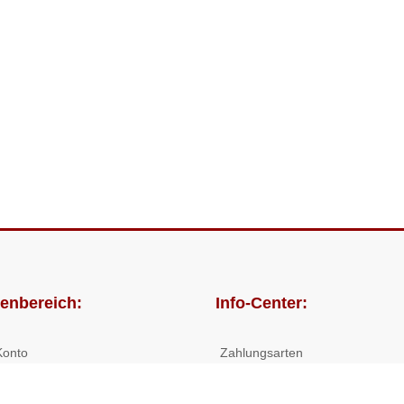
enbereich:
Info-Center:
Konto
Zahlungsarten
lungen
Versandkosten/Lieferzeiten