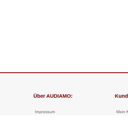
Über AUDIAMO:
Kund
Impressum
Mein 
AGB
Bestel