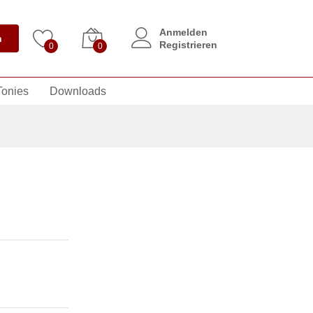
Anmelden
n
Registrieren
0
0
Tonies
Downloads