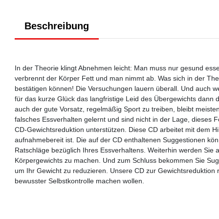
Beschreibung
In der Theorie klingt Abnehmen leicht: Man muss nur gesund ess
verbrennt der Körper Fett und man nimmt ab. Was sich in der Theori
bestätigen können! Die Versuchungen lauern überall. Und auch w
für das kurze Glück das langfristige Leid des Übergewichts dann d
auch der gute Vorsatz, regelmäßig Sport zu treiben, bleibt meisten
falsches Essverhalten gelernt und sind nicht in der Lage, dieses 
CD-Gewichtsreduktion unterstützen. Diese CD arbeitet mit dem Hi
aufnahmebereit ist. Die auf der CD enthaltenen Suggestionen könn
Ratschläge bezüglich Ihres Essverhaltens. Weiterhin werden Sie an
Körpergewichts zu machen. Und zum Schluss bekommen Sie Sugges
um Ihr Gewicht zu reduzieren. Unsere CD zur Gewichtsreduktion ri
bewusster Selbstkontrolle machen wollen.