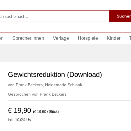
Suche
en
Sprecher:innen
Verlage
Hörspiele
Kinder
Gewichtsreduktion (Download)
von
Frank Beckers
,
Heidemarie Schlaak
Gesprochen von
Frank Beckers
€ 19,90
(€ 19,90 / Stück)
inkl. 10,0% Ust