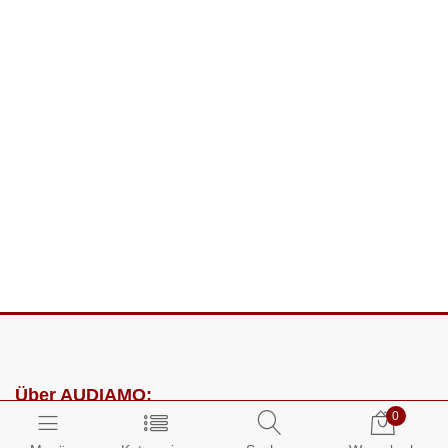
Über AUDIAMO:
0