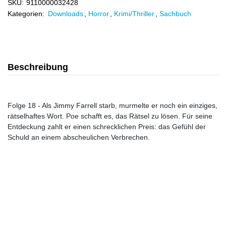
SKU:
9110000032428
Kategorien:
Downloads
,
Horror
,
Krimi/Thriller
,
Sachbuch
Beschreibung
Folge 18 - Als Jimmy Farrell starb, murmelte er noch ein einziges,
rätselhaftes Wort. Poe schafft es, das Rätsel zu lösen. Für seine
Entdeckung zahlt er einen schrecklichen Preis: das Gefühl der
Schuld an einem abscheulichen Verbrechen.