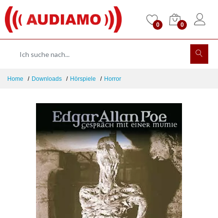
0
0
Home
Downloads
Hörspiele
Horror