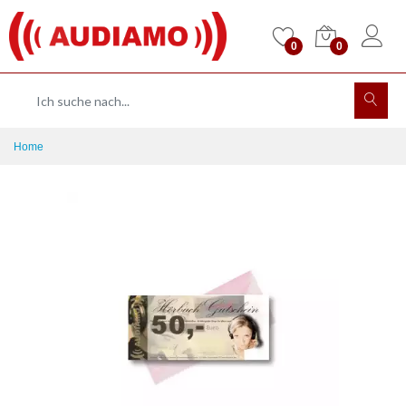
0
0
Home