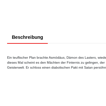
Beschreibung
Ein teuflischer Plan brachte Asmödäus, Dämon des Lasters, wiede
dieses Mal scheint es den Mächten der Finternis zu gelingen, de
Geisterwelt. Er schloss einen diabolischen Pakt mit Satan persöhnl