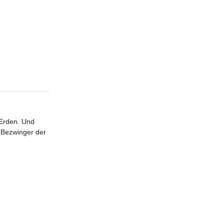
 Erden. Und
, Bezwinger der