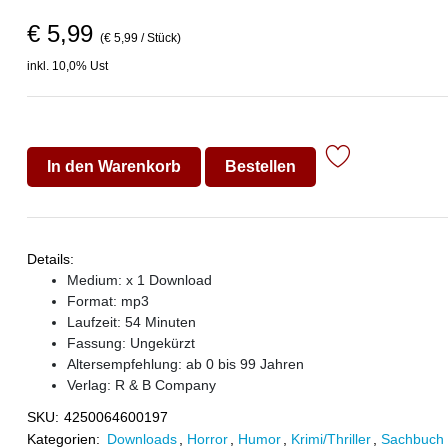
€ 5,99
(€ 5,99 / Stück)
inkl. 10,0% Ust
In den Warenkorb
Bestellen
Details:
Medium: x 1 Download
Format: mp3
Laufzeit: 54 Minuten
Fassung: Ungekürzt
Altersempfehlung: ab 0 bis 99 Jahren
Verlag:
R & B Company
SKU:
4250064600197
Kategorien:
Downloads
,
Horror
,
Humor
,
Krimi/Thriller
,
Sachbuch