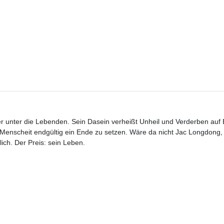
r unter die Lebenden. Sein Dasein verheißt Unheil und Verderben auf
r Menscheit endgültig ein Ende zu setzen. Wäre da nicht Jac Longdong
ich. Der Preis: sein Leben.