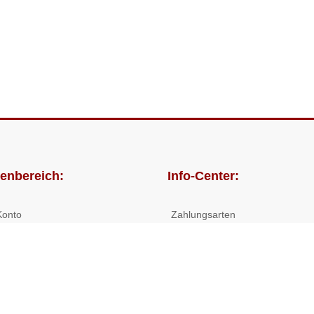
enbereich:
Info-Center:
Konto
Zahlungsarten
lungen
Versandkosten/Lieferzeiten
Widerrufsrecht
Nutzungsbedingungen
Allgemeine Hilfe