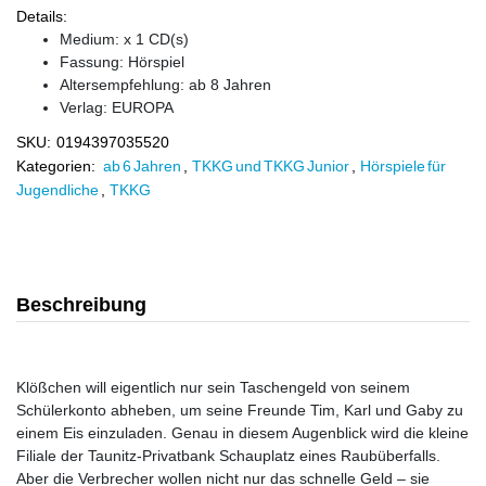
Details:
Medium: x 1 CD(s)
Fassung: Hörspiel
Altersempfehlung: ab 8 Jahren
Verlag:
EUROPA
SKU:
0194397035520
Kategorien:
ab 6 Jahren
,
TKKG und TKKG Junior
,
Hörspiele für
Jugendliche
,
TKKG
Beschreibung
Klößchen will eigentlich nur sein Taschengeld von seinem
Schülerkonto abheben, um seine Freunde Tim, Karl und Gaby zu
einem Eis einzuladen. Genau in diesem Augenblick wird die kleine
Filiale der Taunitz-Privatbank Schauplatz eines Raubüberfalls.
Aber die Verbrecher wollen nicht nur das schnelle Geld – sie