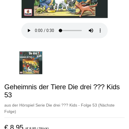
Geheimnis der Tiere Die drei ??? Kids
53
aus der Hörspiel Serie Die drei ??? Kids - Folge 53
(Nächste
Folge)
€ 8,95
(€ 8,95 / Stück)