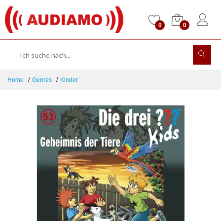
0
0
Home
Genres
Kinder