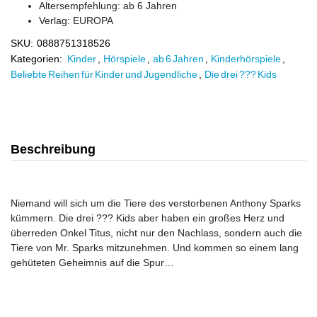
Altersempfehlung: ab 6 Jahren
Verlag:
EUROPA
SKU:
0888751318526
Kategorien:
Kinder
,
Hörspiele
,
ab 6 Jahren
,
Kinderhörspiele
,
Beliebte Reihen für Kinder und Jugendliche
,
Die drei ??? Kids
Beschreibung
Niemand will sich um die Tiere des verstorbenen Anthony Sparks
kümmern. Die drei ??? Kids aber haben ein großes Herz und
überreden Onkel Titus, nicht nur den Nachlass, sondern auch die
Tiere von Mr. Sparks mitzunehmen. Und kommen so einem lang
gehüteten Geheimnis auf die Spur…