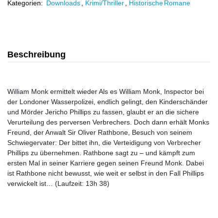
Kategorien:
Downloads
,
Krimi/Thriller
,
Historische Romane
Beschreibung
William Monk ermittelt wieder Als es William Monk, Inspector bei
der Londoner Wasserpolizei, endlich gelingt, den Kinderschänder
und Mörder Jericho Phillips zu fassen, glaubt er an die sichere
Verurteilung des perversen Verbrechers. Doch dann erhält Monks
Freund, der Anwalt Sir Oliver Rathbone, Besuch von seinem
Schwiegervater: Der bittet ihn, die Verteidigung von Verbrecher
Phillips zu übernehmen. Rathbone sagt zu – und kämpft zum
ersten Mal in seiner Karriere gegen seinen Freund Monk. Dabei
ist Rathbone nicht bewusst, wie weit er selbst in den Fall Phillips
verwickelt ist… (Laufzeit: 13h 38)