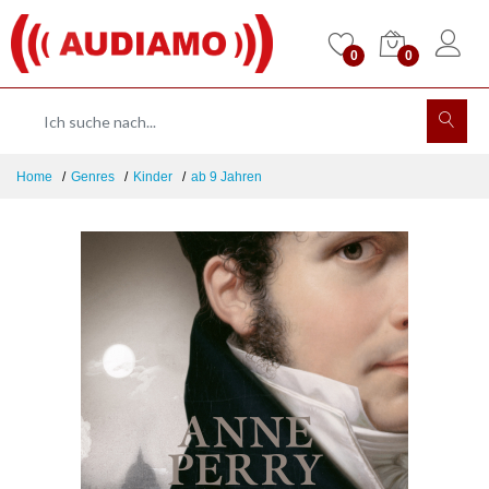
0
0
Home
Genres
Kinder
ab 9 Jahren