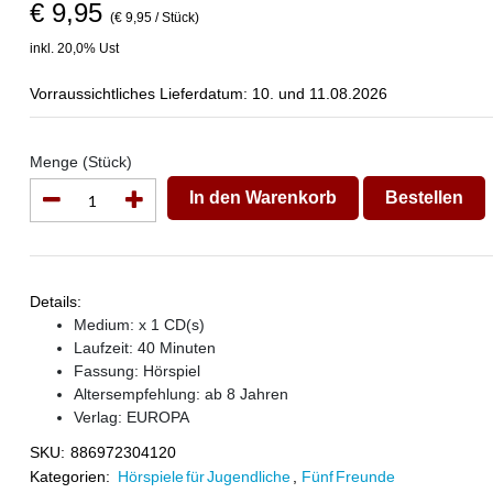
€ 9,95
(€ 9,95 / Stück)
inkl. 20,0% Ust
Vorraussichtliches Lieferdatum: 10. und 11.08.2026
Menge (Stück)
In den Warenkorb
Bestellen
Details:
Medium: x 1 CD(s)
Laufzeit: 40 Minuten
Fassung: Hörspiel
Altersempfehlung: ab 8 Jahren
Verlag:
EUROPA
SKU:
886972304120
Kategorien:
Hörspiele für Jugendliche
,
Fünf Freunde