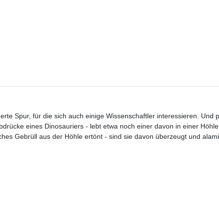
erte Spur, für die sich auch einige Wissenschaftler interessieren. Und pl
Abdrücke eines Dinosauriers - lebt etwa noch einer davon in einer Höh
ches Gebrüll aus der Höhle ertönt - sind sie davon überzeugt und alam