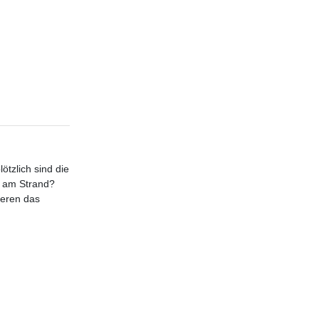
ötzlich sind die
le am Strand?
ieren das