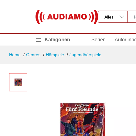
Kategorien
Serien
Autor:inn
Home
Genres
Hörspiele
Jugendhörspiele