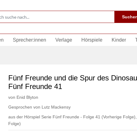
Suche
en
Sprecher:innen
Verlage
Hörspiele
Kinder
Fünf Freunde und die Spur des Dinosau
Fünf Freunde 41
von
Enid Blyton
Gesprochen von
Lutz Mackensy
aus der Hörspiel Serie Fünf Freunde - Folge 41
(Vorherige Folge)
Folge)