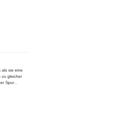
als sie eine
 zu gleicher
er Spur...