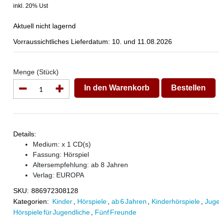
inkl. 20% Ust
Aktuell nicht lagernd
Vorraussichtliches Lieferdatum: 10. und 11.08.2026
Menge (Stück)
In den Warenkorb
Bestellen
Details:
Medium: x 1 CD(s)
Fassung: Hörspiel
Altersempfehlung: ab 8 Jahren
Verlag:
EUROPA
SKU:
886972308128
Kategorien:
Kinder
,
Hörspiele
,
ab 6 Jahren
,
Kinderhörspiele
,
Juge
Hörspiele für Jugendliche
,
Fünf Freunde