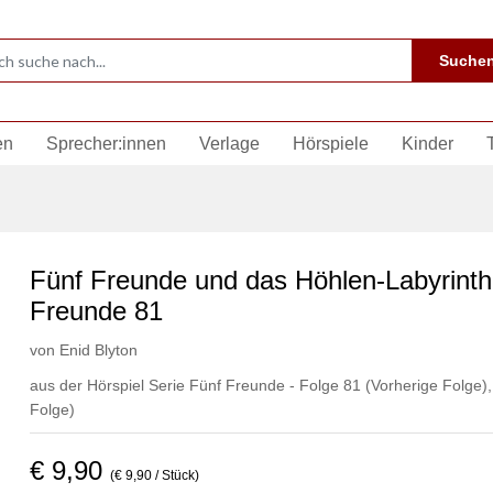
Suche
en
Sprecher:innen
Verlage
Hörspiele
Kinder
Fünf Freunde und das Höhlen-Labyrinth
Freunde 81
von
Enid Blyton
aus der Hörspiel Serie Fünf Freunde - Folge 81
(Vorherige Folge)
Folge)
€ 9,90
(€ 9,90 / Stück)