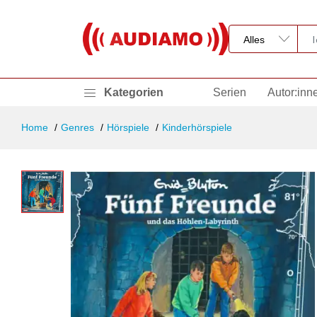
Kategorien
Serien
Autor:inn
Home
Genres
Hörspiele
Kinderhörspiele