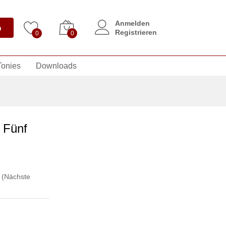
Anmelden
n
Registrieren
0
0
Tonies
Downloads
 Fünf
,
(Nächste