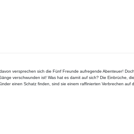
- davon versprechen sich die Fünf Freunde aufregende Abenteuer! Doch 
r Gänge verschwunden ist! Was hat es damit auf sich? Die Einbrüche, die
inder einen Schatz finden, sind sie einem raffinierten Verbrechen auf d