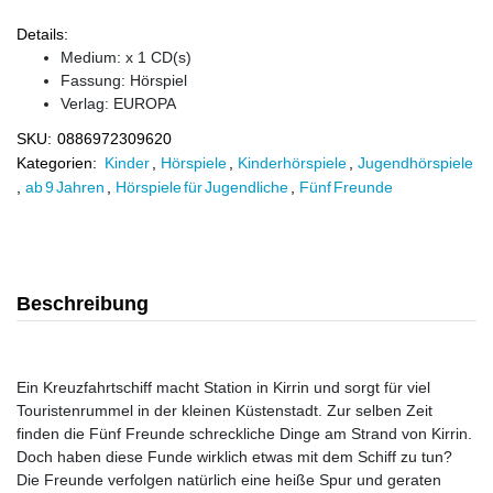
Details:
Medium: x 1 CD(s)
Fassung: Hörspiel
Verlag:
EUROPA
SKU:
0886972309620
Kategorien:
Kinder
,
Hörspiele
,
Kinderhörspiele
,
Jugendhörspiele
,
ab 9 Jahren
,
Hörspiele für Jugendliche
,
Fünf Freunde
Beschreibung
Ein Kreuzfahrtschiff macht Station in Kirrin und sorgt für viel
Touristenrummel in der kleinen Küstenstadt. Zur selben Zeit
finden die Fünf Freunde schreckliche Dinge am Strand von Kirrin.
Doch haben diese Funde wirklich etwas mit dem Schiff zu tun?
Die Freunde verfolgen natürlich eine heiße Spur und geraten