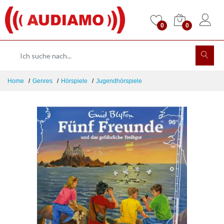
0
0
Home
Genres
Hörspiele
Jugendhörspiele