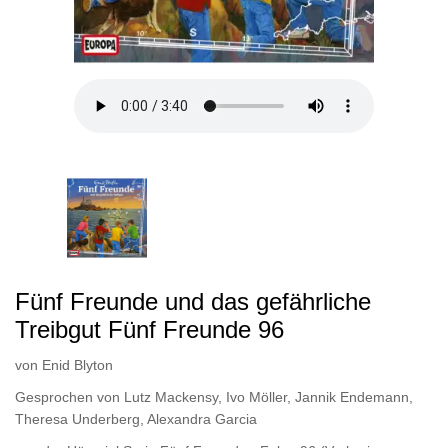
Fünf Freunde und das gefährliche
Treibgut Fünf Freunde 96
von
Enid Blyton
Gesprochen von
Lutz Mackensy
,
Ivo Möller
,
Jannik Endemann
,
Theresa Underberg
,
Alexandra Garcia