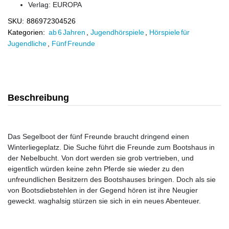
Verlag:
EUROPA
SKU:
886972304526
Kategorien:
ab 6 Jahren
,
Jugendhörspiele
,
Hörspiele für
Jugendliche
,
Fünf Freunde
Beschreibung
Das Segelboot der fünf Freunde braucht dringend einen
Winterliegeplatz. Die Suche führt die Freunde zum Bootshaus in
der Nebelbucht. Von dort werden sie grob vertrieben, und
eigentlich würden keine zehn Pferde sie wieder zu den
unfreundlichen Besitzern des Bootshauses bringen. Doch als sie
von Bootsdiebstehlen in der Gegend hören ist ihre Neugier
geweckt. waghalsig stürzen sie sich in ein neues Abenteuer.