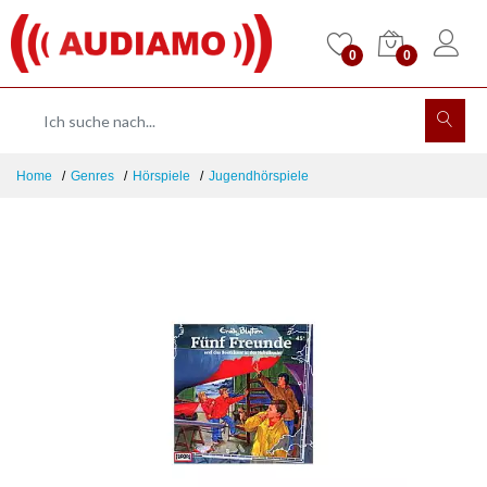
0
0
Home
Genres
Hörspiele
Jugendhörspiele