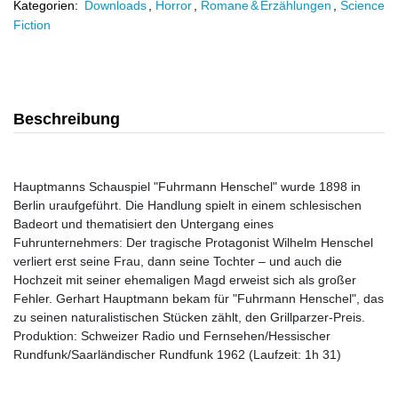
Kategorien:
Downloads
,
Horror
,
Romane & Erzählungen
,
Science
Fiction
Beschreibung
Hauptmanns Schauspiel "Fuhrmann Henschel" wurde 1898 in
Berlin uraufgeführt. Die Handlung spielt in einem schlesischen
Badeort und thematisiert den Untergang eines
Fuhrunternehmers: Der tragische Protagonist Wilhelm Henschel
verliert erst seine Frau, dann seine Tochter – und auch die
Hochzeit mit seiner ehemaligen Magd erweist sich als großer
Fehler. Gerhart Hauptmann bekam für "Fuhrmann Henschel", das
zu seinen naturalistischen Stücken zählt, den Grillparzer-Preis.
Produktion: Schweizer Radio und Fernsehen/Hessischer
Rundfunk/Saarländischer Rundfunk 1962 (Laufzeit: 1h 31)