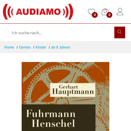
0
0
Home
Genres
Kinder
ab 9 Jahren