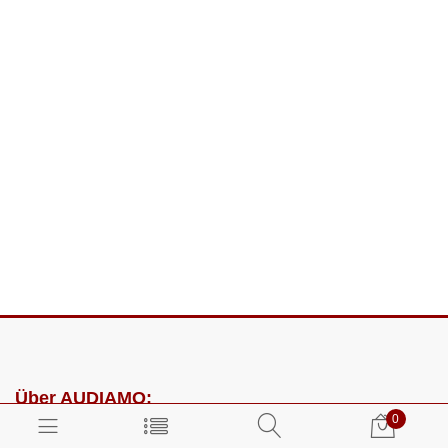
Über AUDIAMO:
0