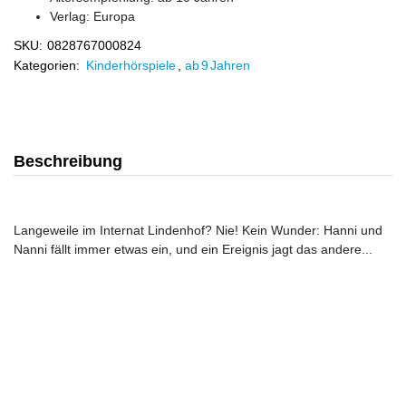
Verlag:
Europa
SKU:
0828767000824
Kategorien:
Kinderhörspiele
,
ab 9 Jahren
Beschreibung
Langeweile im Internat Lindenhof? Nie! Kein Wunder: Hanni und
Nanni fällt immer etwas ein, und ein Ereignis jagt das andere...