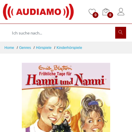
0
0
Home
Genres
Hörspiele
Kinderhörspiele