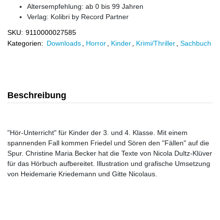
Altersempfehlung: ab 0 bis 99 Jahren
Verlag:
Kolibri by Record Partner
SKU:
9110000027585
Kategorien:
Downloads
,
Horror
,
Kinder
,
Krimi/Thriller
,
Sachbuch
Beschreibung
"Hör-Unterricht" für Kinder der 3. und 4. Klasse. Mit einem
spannenden Fall kommen Friedel und Sören den "Fällen" auf die
Spur. Christine Maria Becker hat die Texte von Nicola Dultz-Klüver
für das Hörbuch aufbereitet. Illustration und grafische Umsetzung
von Heidemarie Kriedemann und Gitte Nicolaus.