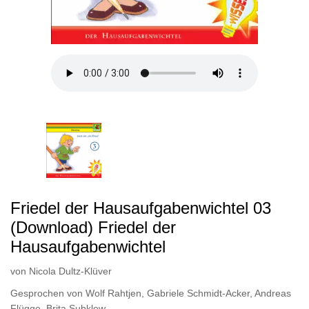
Friedel der Hausaufgabenwichtel 03
(Download) Friedel der
Hausaufgabenwichtel
von
Nicola Dultz-Klüver
Gesprochen von
Wolf Rahtjen
,
Gabriele Schmidt-Acker
,
Andreas
Flügge
,
Brita Subklew