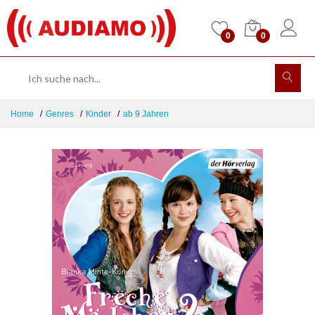
0
0
Home
Genres
Kinder
ab 9 Jahren