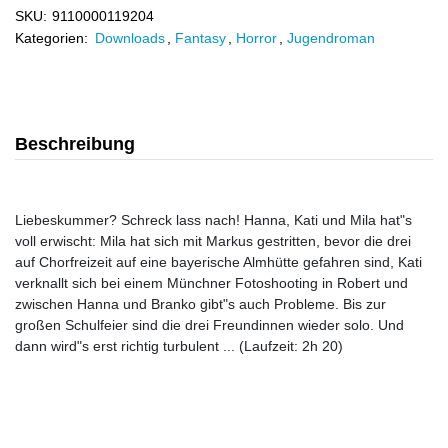
SKU:
9110000119204
Kategorien:
Downloads
,
Fantasy
,
Horror
,
Jugendroman
Beschreibung
Liebeskummer? Schreck lass nach! Hanna, Kati und Mila hat"s
voll erwischt: Mila hat sich mit Markus gestritten, bevor die drei
auf Chorfreizeit auf eine bayerische Almhütte gefahren sind, Kati
verknallt sich bei einem Münchner Fotoshooting in Robert und
zwischen Hanna und Branko gibt"s auch Probleme. Bis zur
großen Schulfeier sind die drei Freundinnen wieder solo. Und
dann wird"s erst richtig turbulent ... (Laufzeit: 2h 20)