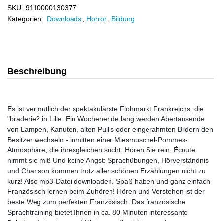
SKU:
9110000130377
Kategorien:
Downloads
,
Horror
,
Bildung
Beschreibung
Es ist vermutlich der spektakulärste Flohmarkt Frankreichs: die
"braderie? in Lille. Ein Wochenende lang werden Abertausende
von Lampen, Kanuten, alten Pullis oder eingerahmten Bildern den
Besitzer wechseln - inmitten einer Miesmuschel-Pommes-
Atmosphäre, die ihresgleichen sucht. Hören Sie rein, Écoute
nimmt sie mit! Und keine Angst: Sprachübungen, Hörverständnis
und Chanson kommen trotz aller schönen Erzählungen nicht zu
kurz! Also mp3-Datei downloaden, Spaß haben und ganz einfach
Französisch lernen beim Zuhören! Hören und Verstehen ist der
beste Weg zum perfekten Französisch. Das französische
Sprachtraining bietet Ihnen in ca. 80 Minuten interessante