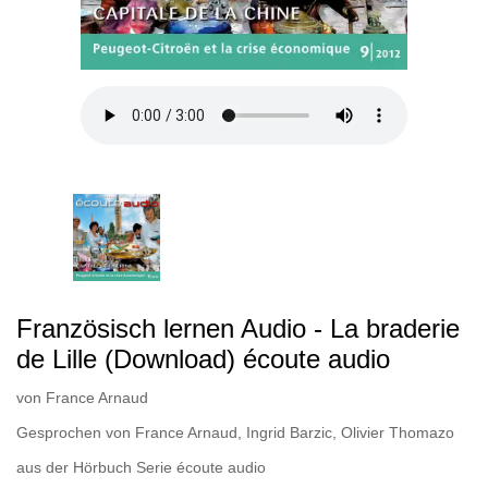
Französisch lernen Audio - La braderie
de Lille (Download) écoute audio
von
France Arnaud
Gesprochen von
France Arnaud
,
Ingrid Barzic
,
Olivier Thomazo
aus der Hörbuch Serie
écoute audio