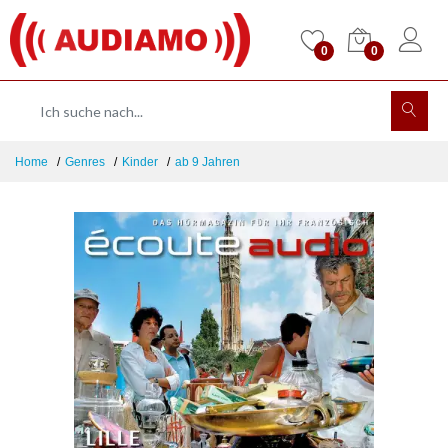
0
0
Home
Genres
Kinder
ab 9 Jahren