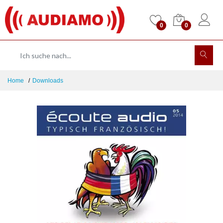
0
0
Home
Downloads