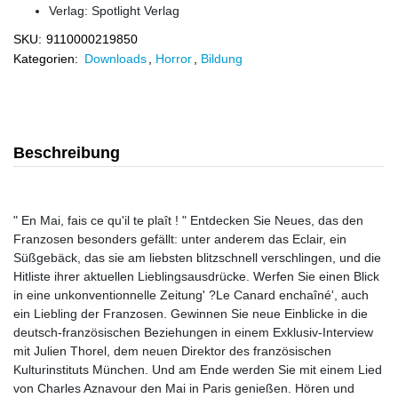
Verlag:
Spotlight Verlag
SKU:
9110000219850
Kategorien:
Downloads
,
Horror
,
Bildung
Beschreibung
" En Mai, fais ce qu'il te plaît ! " Entdecken Sie Neues, das den
Franzosen besonders gefällt: unter anderem das Eclair, ein
Süßgebäck, das sie am liebsten blitzschnell verschlingen, und die
Hitliste ihrer aktuellen Lieblingsausdrücke. Werfen Sie einen Blick
in eine unkonventionnelle Zeitung' ?Le Canard enchaîné', auch
ein Liebling der Franzosen. Gewinnen Sie neue Einblicke in die
deutsch-französischen Beziehungen in einem Exklusiv-Interview
mit Julien Thorel, dem neuen Direktor des französischen
Kulturinstituts München. Und am Ende werden Sie mit einem Lied
von Charles Aznavour den Mai in Paris genießen. Hören und