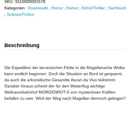
SKU:
9110000001578
Kategorien:
Downloads
,
Horror
,
Humor
,
Krimi/Thriller
,
Sachbuch
,
Science Fiction
Beschreibung
Die Expedition der terranischen Flotte in die Magellansche Wolke
kann endlich beginnen. Doch die Situation an Bord ist gespannt,
da auch die arkonidische Gesandte Ascari da Vivo teilnimmt.
Darüber hinaus scheint der für den Weiterflug wichtige
Weltraumbahnhof MORGENROT-5 von mysteriösen Kräften
befallen zu sein. Wird der Weg nach Magellan dennoch gelingen?